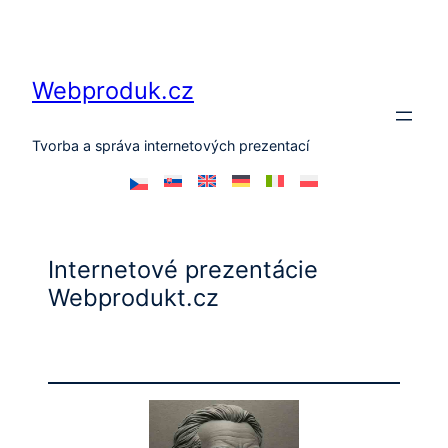
Prejsť
na
obsah
Webproduk.cz
Tvorba a správa internetových prezentací
Internetové prezentácie
Webprodukt.cz