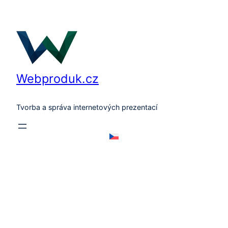
Přeskočit
na
obsah
Webproduk.cz
Tvorba a správa internetových prezentací