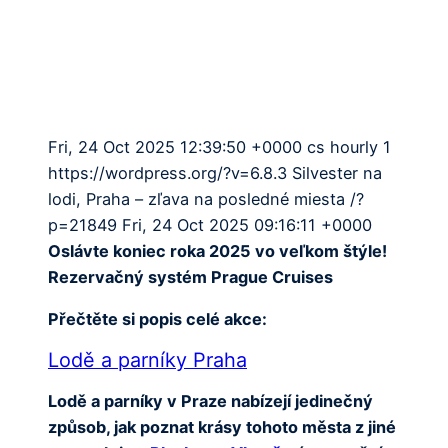
Fri, 24 Oct 2025 12:39:50 +0000 cs
hourly
1
https://wordpress.org/?v=6.8.3 Silvester na
lodi, Praha – zľava na posledné miesta /?
p=21849
Fri, 24 Oct 2025 09:16:11 +0000
Oslávte koniec roka 2025 vo veľkom štýle!
Rezervačný systém Prague Cruises
Přečtěte si popis celé akce:
Lodě a parníky Praha
Lodě a parníky v Praze nabízejí jedinečný
způsob, jak poznat krásy tohoto města z jiné