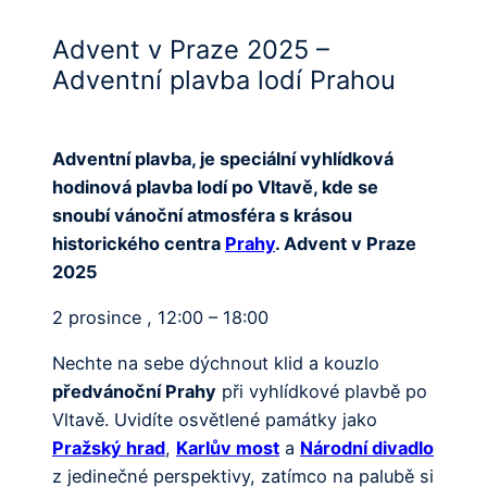
Advent v Praze 2025 –
Adventní plavba lodí Prahou
Adventní plavba, je speciální vyhlídková
hodinová plavba lodí po Vltavě, kde se
snoubí vánoční atmosféra s krásou
historického centra
Prahy
. Advent v Praze
2025
2 prosince , 12:00 – 18:00
Nechte na sebe dýchnout klid a kouzlo
předvánoční Prahy
při vyhlídkové plavbě po
Vltavě. Uvidíte osvětlené památky jako
Pražský hrad
,
Karlův most
a
Národní divadlo
z jedinečné perspektivy, zatímco na palubě si