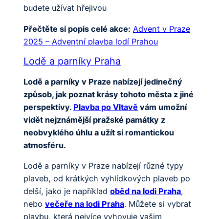
budete užívat hřejivou
Přečtěte si popis celé akce:
Advent v Praze
2025 – Adventní plavba lodí Prahou
Lodě a parníky Praha
Lodě a parníky v Praze nabízejí jedinečný
způsob, jak poznat krásy tohoto města z jiné
perspektivy.
Plavba po Vltavě
vám umožní
vidět nejznámější pražské památky z
neobvyklého úhlu a užít si romantickou
atmosféru.
Lodě a parníky v Praze nabízejí různé typy
plaveb, od krátkých vyhlídkových plaveb po
delší, jako je například
oběd na lodi Praha
,
nebo
večeře na lodi Praha
. Můžete si vybrat
plavbu, která nejvíce vyhovuje vašim