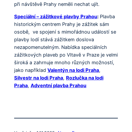
při návštěvě Prahy neměli nechat ujít.
Speciální – zážitkové plavby Prahou
:
Plavba
historickým centrem Prahy je zážitek sám
osobě, ve spojení s mimořádnou událostí se
plavby lodí stává zážitkem doslova
nezapomenutelným. Nabídka speciálních
zážitkových plaveb po Vltavě v Praze je velmi
široká a zahrnuje mnoho různých možností,
jako například
Valentýn na lodi Praha
,
Silvestr na lodi Praha
,
Rozlučka na lodi
Praha
,
Adventní plavba Prahou