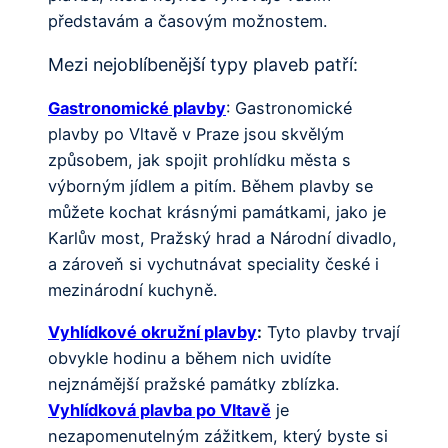
představám a časovým možnostem.
Mezi nejoblíbenější typy plaveb patří:
Gastronomické plavby
: Gastronomické
plavby po Vltavě v Praze jsou skvělým
způsobem, jak spojit prohlídku města s
výborným jídlem a pitím. Během plavby se
můžete kochat krásnými památkami, jako je
Karlův most, Pražský hrad a Národní divadlo,
a zároveň si vychutnávat speciality české i
mezinárodní kuchyně.
Vyhlídkové okružní plavby
:
Tyto plavby trvají
obvykle hodinu a během nich uvidíte
nejznámější pražské památky zblízka.
Vyhlídková plavba po Vltavě
je
nezapomenutelným zážitkem, který byste si