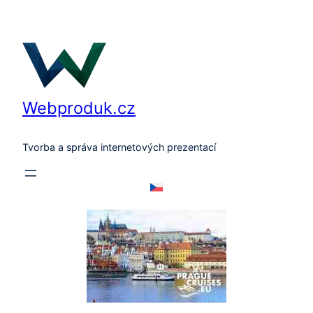
Přeskočit
na
obsah
Webproduk.cz
Tvorba a správa internetových prezentací