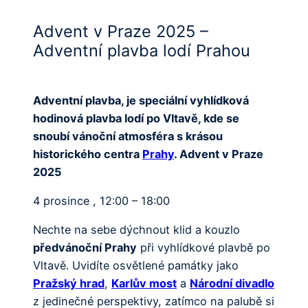
Advent v Praze 2025 –
Adventní plavba lodí Prahou
Adventní plavba, je speciální vyhlídková
hodinová plavba lodí po Vltavě, kde se
snoubí vánoční atmosféra s krásou
historického centra
Prahy
. Advent v Praze
2025
4 prosince , 12:00 – 18:00
Nechte na sebe dýchnout klid a kouzlo
předvánoční Prahy
při vyhlídkové plavbě po
Vltavě. Uvidíte osvětlené památky jako
Pražský hrad
,
Karlův most
a
Národní divadlo
z jedinečné perspektivy, zatímco na palubě si