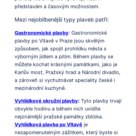
představám a časovým možnostem.
Mezi nejoblíbenější typy plaveb patří:
Gastronomické plavby
: Gastronomické
plavby po Vltavě v Praze jsou skvělým
způsobem, jak spojit prohlídku města s
výborným jídlem a pitím. Během plavby se
můžete kochat krásnými památkami, jako je
Karlův most, Pražský hrad a Národní divadlo,
a zároveň si vychutnávat speciality české i
mezinárodní kuchyně.
Vyhlídkové okružní plavby
:
Tyto plavby trvají
obvykle hodinu a během nich uvidíte
nejznámější pražské památky zblízka.
Vyhlídková plavba po Vltavě
je
nezapomenutelným zážitkem, který byste si