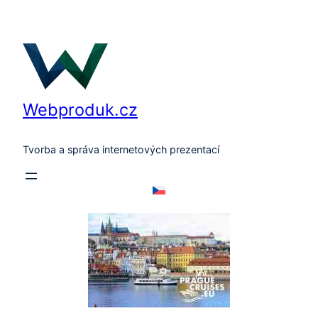
Přeskočit
na
obsah
Webproduk.cz
Tvorba a správa internetových prezentací