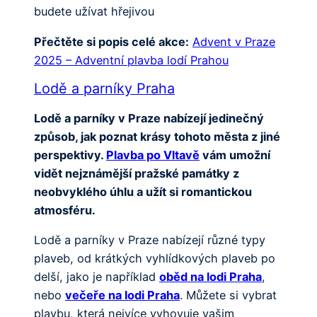
budete užívat hřejivou
Přečtěte si popis celé akce:
Advent v Praze
2025 – Adventní plavba lodí Prahou
Lodě a parníky Praha
Lodě a parníky v Praze nabízejí jedinečný
způsob, jak poznat krásy tohoto města z jiné
perspektivy.
Plavba po Vltavě
vám umožní
vidět nejznámější pražské památky z
neobvyklého úhlu a užít si romantickou
atmosféru.
Lodě a parníky v Praze nabízejí různé typy
plaveb, od krátkých vyhlídkových plaveb po
delší, jako je například
oběd na lodi Praha
,
nebo
večeře na lodi Praha
. Můžete si vybrat
plavbu, která nejvíce vyhovuje vašim