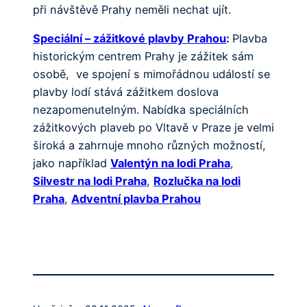
při návštěvě Prahy neměli nechat ujít.
Speciální – zážitkové plavby Prahou
:
Plavba
historickým centrem Prahy je zážitek sám
osobě, ve spojení s mimořádnou událostí se
plavby lodí stává zážitkem doslova
nezapomenutelným. Nabídka speciálních
zážitkových plaveb po Vltavě v Praze je velmi
široká a zahrnuje mnoho různých možností,
jako například
Valentýn na lodi Praha
,
Silvestr na lodi Praha
,
Rozlučka na lodi
Praha
,
Adventní plavba Prahou