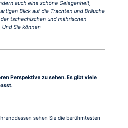
sondern auch eine schöne Gelegenheit,
igartigen Blick auf die Trachten und Bräuche
n der tschechischen und mährischen
n. Und Sie können
eren Perspektive zu sehen. Es gibt viele
asst.
ährenddessen sehen Sie die berühmtesten