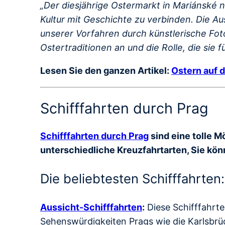
„Der diesjährige Ostermarkt in Mariánské n
Kultur mit Geschichte zu verbinden. Die Aus
unserer Vorfahren durch künstlerische Fo
Ostertraditionen an und die Rolle, die sie 
Lesen Sie den ganzen Artikel:
Ostern auf 
Schifffahrten durch Prag
Schifffahrten durch Prag
sind eine tolle M
unterschiedliche Kreuzfahrtarten, Sie kön
Die beliebtesten Schifffahrten:
Aussicht-Schifffahrten
:
Diese Schifffahrt
Sehenswürdigkeiten Prags wie die Karlsbrüc