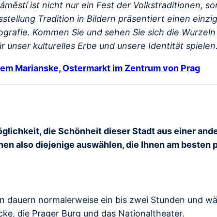
áměstí ist nicht nur ein Fest der Volkstraditionen, 
stellung Tradition in Bildern präsentiert einen einz
tografie. Kommen Sie und sehen Sie sich die Wurzel
für unser kulturelles Erbe und unsere Identität spiele
dem Marianske, Ostermarkt im Zentrum von Prag
öglichkeit, die Schönheit dieser Stadt aus einer and
nen also diejenige auswählen, die Ihnen am besten p
en dauern normalerweise ein bis zwei Stunden und w
ke, die Prager Burg und das Nationaltheater.