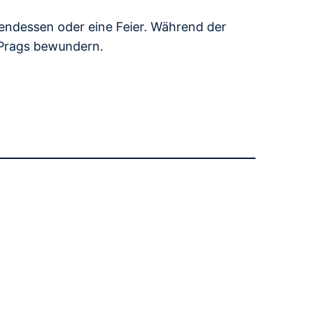
bendessen oder eine Feier. Während der
 Prags bewundern.