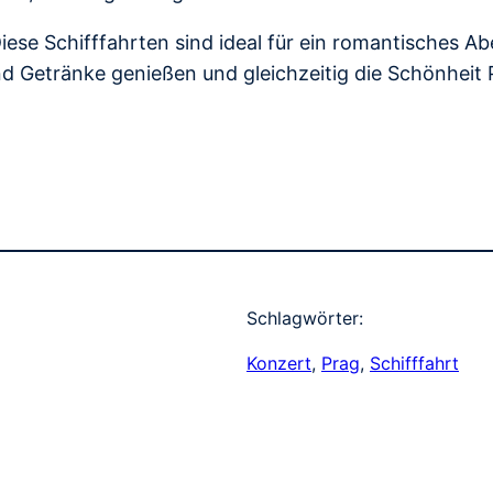
iese Schifffahrten sind ideal für ein romantisches A
und Getränke genießen und gleichzeitig die Schönheit
Schlagwörter:
Konzert
, 
Prag
, 
Schifffahrt