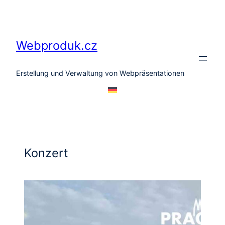
Zum
Inhalt
springen
Webproduk.cz
Erstellung und Verwaltung von Webpräsentationen
Konzert