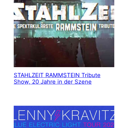
STAHLZEIT RAMMSTEIN Tribute
Show, 20 Jahre in der Szene