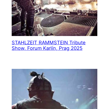
STAHLZEIT RAMMSTEIN Tribute
Show, Forum Karlín, Prag 2025