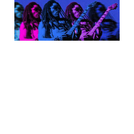
Lenny Kravitz, Prag 2025 – Blue
Electric Light Tour 2025