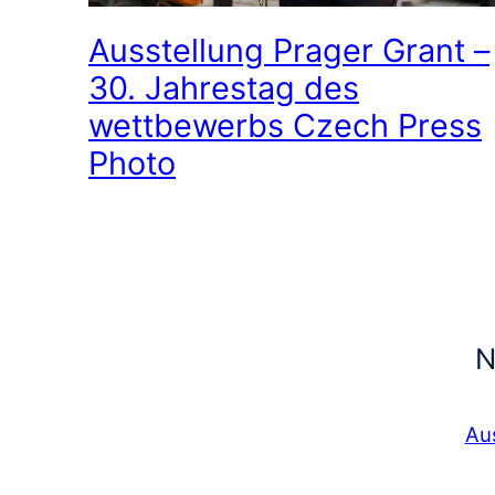
Ausstellung Prager Grant –
30. Jahrestag des
wettbewerbs Czech Press
Photo
N
Au