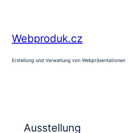
Zum
Inhalt
springen
Webproduk.cz
Erstellung und Verwaltung von Webpräsentationen
Ausstellung