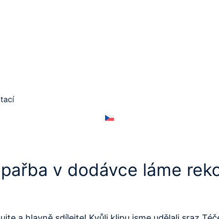
tací
 pařba v dodávce láme rek
 a hlavně sdílejte! Kvůli klipu jsme udělali sraz Téček 