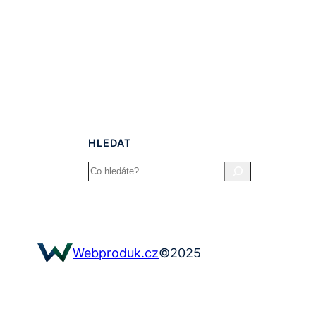
HLEDAT
Search
©
2025
Webproduk.cz