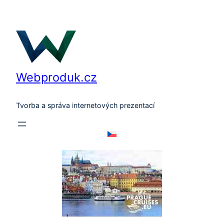
Přeskočit
na
obsah
Webproduk.cz
Tvorba a správa internetových prezentací