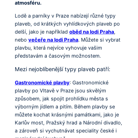
atmosféru.
Lodě a parníky v Praze nabízejí různé typy
plaveb, od krátkých vyhlídkových plaveb po
delší, jako je například
oběd na lodi Praha
,
nebo
večeře na lodi Praha
. Můžete si vybrat
plavbu, která nejvíce vyhovuje vašim
představám a časovým možnostem.
Mezi nejoblíbenější typy plaveb patří:
Gastronomické plavby
: Gastronomické
plavby po Vltavě v Praze jsou skvělým
způsobem, jak spojit prohlídku města s
výborným jídlem a pitím. Během plavby se
můžete kochat krásnými památkami, jako je
Karlův most, Pražský hrad a Národní divadlo,
a zároveň si vychutnávat speciality české i