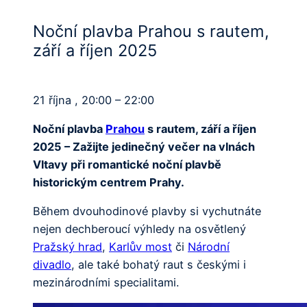
Noční plavba Prahou s rautem,
září a říjen 2025
21 října , 20:00 – 22:00
Noční plavba
Prahou
s rautem, září a říjen
2025 – Zažijte jedinečný večer na vlnách
Vltavy při romantické noční plavbě
historickým centrem Prahy.
Během dvouhodinové plavby si vychutnáte
nejen dechberoucí výhledy na osvětlený
Pražský hrad
,
Karlův most
či
Národní
divadlo
, ale také bohatý raut s českými i
mezinárodními specialitami.