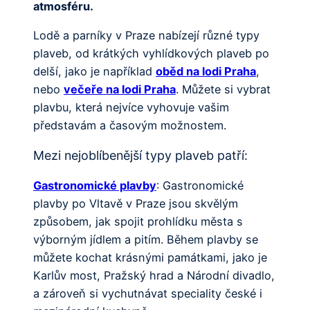
atmosféru.
Lodě a parníky v Praze nabízejí různé typy
plaveb, od krátkých vyhlídkových plaveb po
delší, jako je například
oběd na lodi Praha
,
nebo
večeře na lodi Praha
. Můžete si vybrat
plavbu, která nejvíce vyhovuje vašim
představám a časovým možnostem.
Mezi nejoblíbenější typy plaveb patří:
Gastronomické plavby
: Gastronomické
plavby po Vltavě v Praze jsou skvělým
způsobem, jak spojit prohlídku města s
výborným jídlem a pitím. Během plavby se
můžete kochat krásnými památkami, jako je
Karlův most, Pražský hrad a Národní divadlo,
a zároveň si vychutnávat speciality české i