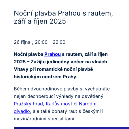
Noční plavba Prahou s rautem,
září a říjen 2025
26 října , 20:00 – 22:00
Noční plavba
Prahou
s rautem, září a říjen
2025 – Zažijte jedinečný večer na vlnách
Vltavy při romantické noční plavbě
historickým centrem Prahy.
Během dvouhodinové plavby si vychutnáte
nejen dechberoucí výhledy na osvětlený
Pražský hrad
,
Karlův most
či
Národní
divadlo
, ale také bohatý raut s českými i
mezinárodními specialitami.