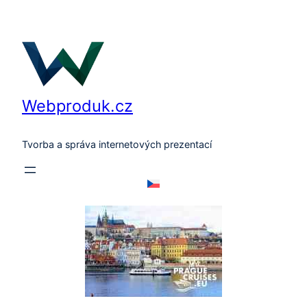
Přeskočit
na
obsah
Webproduk.cz
Tvorba a správa internetových prezentací