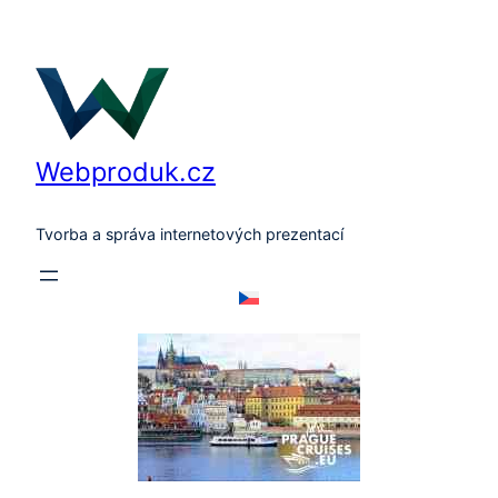
Přeskočit
na
obsah
Webproduk.cz
Tvorba a správa internetových prezentací