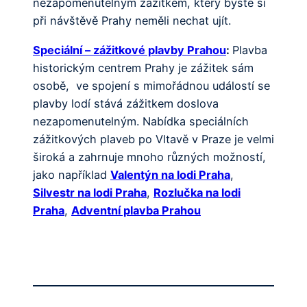
nezapomenutelným zážitkem, který byste si
při návštěvě Prahy neměli nechat ujít.
Speciální – zážitkové plavby Prahou
:
Plavba
historickým centrem Prahy je zážitek sám
osobě, ve spojení s mimořádnou událostí se
plavby lodí stává zážitkem doslova
nezapomenutelným. Nabídka speciálních
zážitkových plaveb po Vltavě v Praze je velmi
široká a zahrnuje mnoho různých možností,
jako například
Valentýn na lodi Praha
,
Silvestr na lodi Praha
,
Rozlučka na lodi
Praha
,
Adventní plavba Prahou