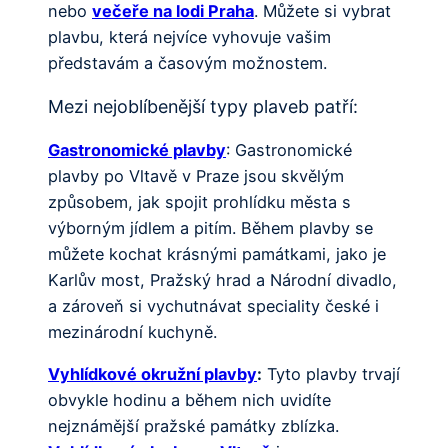
nebo
večeře na lodi Praha
. Můžete si vybrat
plavbu, která nejvíce vyhovuje vašim
představám a časovým možnostem.
Mezi nejoblíbenější typy plaveb patří:
Gastronomické plavby
: Gastronomické
plavby po Vltavě v Praze jsou skvělým
způsobem, jak spojit prohlídku města s
výborným jídlem a pitím. Během plavby se
můžete kochat krásnými památkami, jako je
Karlův most, Pražský hrad a Národní divadlo,
a zároveň si vychutnávat speciality české i
mezinárodní kuchyně.
Vyhlídkové okružní plavby
:
Tyto plavby trvají
obvykle hodinu a během nich uvidíte
nejznámější pražské památky zblízka.