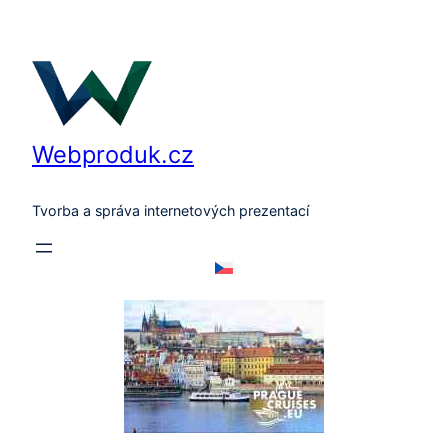
Přeskočit
na
obsah
Webproduk.cz
Tvorba a správa internetových prezentací