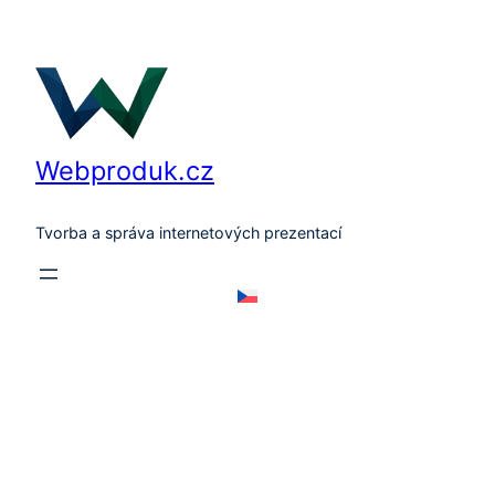
Přeskočit
na
obsah
Webproduk.cz
Tvorba a správa internetových prezentací