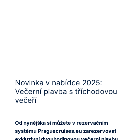
Novinka v nabídce 2025:
Večerní plavba s tříchodovou
večeří
Od nynějška si můžete v rezervačním
systému Praguecruises.eu zarezervovat
exkluzivní dvouhodinovou večerní plavbu