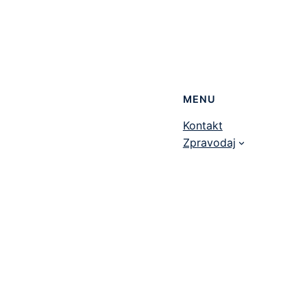
MENU
Kontakt
Zpravodaj