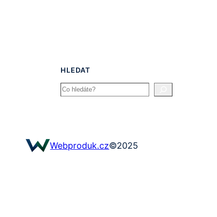
HLEDAT
Search
©
2025
Webproduk.cz