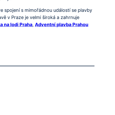
e spojení s mimořádnou událostí se plavby
ě v Praze je velmi široká a zahrnuje
a na lodi Praha
,
Adventní plavba Prahou