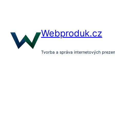
Přeskočit
na
obsah
Webproduk.cz
Tvorba a správa internetových prezen