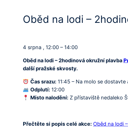
Oběd na lodi – 2hodi
4 srpna , 12:00 – 14:00
Oběd na lodi – 2hodinová okružní plavba
P
další pražské skvosty.
Čas srazu:
11:45 – Na molo se dostavte
Odplutí:
12:00
Místo nalodění:
Z přístaviště nedaleko Š
Přečtěte si popis celé akce:
Oběd na lodi 