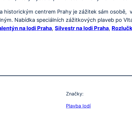
a historickým centrem Prahy je zážitek sám osobě, v
ým. Nabídka speciálních zážitkových plaveb po Vltav
alentýn na lodi Praha
,
Silvestr na lodi Praha
,
Rozlučk
Značky:
Plavba lodí