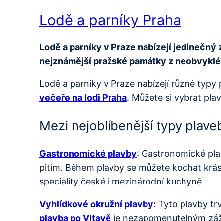
Lodě a parníky Praha
Lodě a parníky v Praze nabízejí jedinečný 
nejznámější pražské památky z neobvykléh
Lodě a parníky v Praze nabízejí různé typy 
večeře na lodi Praha
. Můžete si vybrat pl
Mezi nejoblíbenější typy plaveb
Gastronomické plavby
: Gastronomické pla
pitím. Během plavby se můžete kochat krás
speciality české i mezinárodní kuchyně.
Vyhlídkové okružní plavby
:
Tyto plavby trv
plavba po Vltavě
je nezapomenutelným zážit