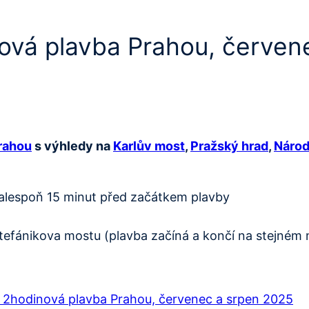
nová plavba Prahou, červen
rahou
s výhledy na
Karlův most
,
Pražský hrad
,
Národ
 alespoň 15 minut před začátkem plavby
tefánikova mostu (plavba začíná a končí na stejném 
– 2hodinová plavba Prahou, červenec a srpen 2025