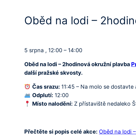
Oběd na lodi – 2hodi
5 srpna , 12:00 – 14:00
Oběd na lodi – 2hodinová okružní plavba
P
další pražské skvosty.
Čas srazu:
11:45 – Na molo se dostavte
Odplutí:
12:00
Místo nalodění:
Z přístaviště nedaleko Š
Přečtěte si popis celé akce:
Oběd na lodi 