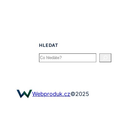
HLEDAT
Search
©
2025
Webproduk.cz