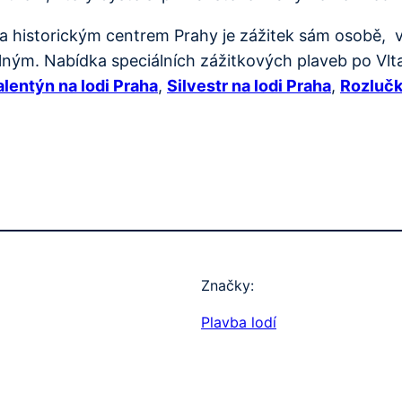
a historickým centrem Prahy je zážitek sám osobě, v
ým. Nabídka speciálních zážitkových plaveb po Vltav
alentýn na lodi Praha
,
Silvestr na lodi Praha
,
Rozlučk
Značky:
Plavba lodí