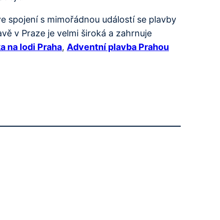
e spojení s mimořádnou událostí se plavby
ě v Praze je velmi široká a zahrnuje
a na lodi Praha
,
Adventní plavba Prahou