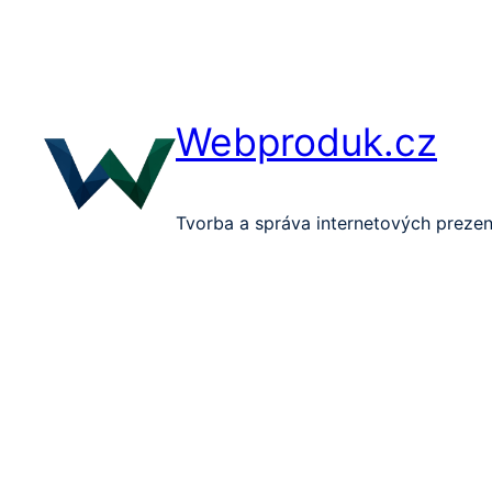
Přeskočit
na
obsah
Webproduk.cz
Tvorba a správa internetových prezen