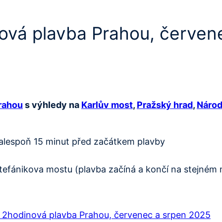
nová plavba Prahou, červen
rahou
s výhledy na
Karlův most
,
Pražský hrad
,
Národ
 alespoň 15 minut před začátkem plavby
tefánikova mostu (plavba začíná a končí na stejném 
– 2hodinová plavba Prahou, červenec a srpen 2025