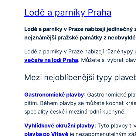
Lodě a parníky Praha
Lodě a parníky v Praze nabízejí jedinečný 
nejznámější pražské památky z neobvykléh
Lodě a parníky v Praze nabízejí různé typy 
večeře na lodi Praha
. Můžete si vybrat pl
Mezi nejoblíbenější typy plaveb
Gastronomické plavby
: Gastronomické pla
pitím. Během plavby se můžete kochat krás
speciality české i mezinárodní kuchyně.
Vyhlídkové okružní plavby
:
Tyto plavby trv
plavba po Vltavě
je nezapomenutelným zážit