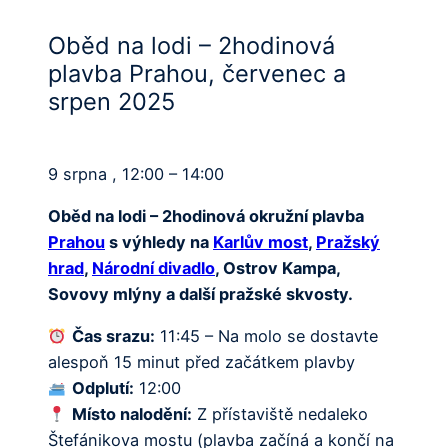
Oběd na lodi – 2hodinová
plavba Prahou, červenec a
srpen 2025
9 srpna , 12:00 – 14:00
Oběd na lodi – 2hodinová okružní plavba
Prahou
s výhledy na
Karlův most
,
Pražský
hrad
,
Národní divadlo
, Ostrov Kampa,
Sovovy mlýny a další pražské skvosty.
Čas srazu:
11:45 – Na molo se dostavte
alespoň 15 minut před začátkem plavby
Odplutí:
12:00
Místo nalodění:
Z přístaviště nedaleko
Štefánikova mostu (plavba začíná a končí na