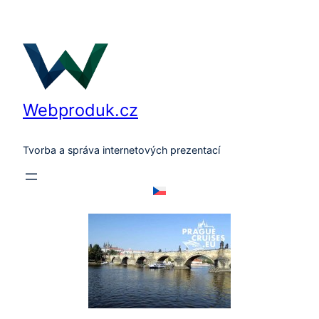
Přeskočit
na
obsah
Webproduk.cz
Tvorba a správa internetových prezentací