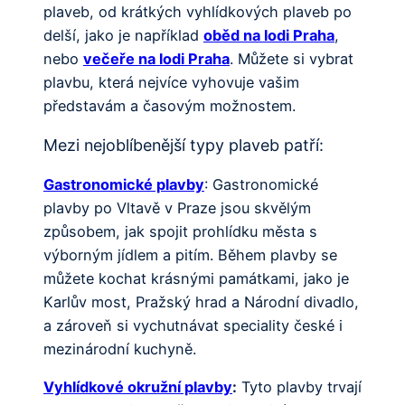
plaveb, od krátkých vyhlídkových plaveb po
delší, jako je například
oběd na lodi Praha
,
nebo
večeře na lodi Praha
. Můžete si vybrat
plavbu, která nejvíce vyhovuje vašim
představám a časovým možnostem.
Mezi nejoblíbenější typy plaveb patří:
Gastronomické plavby
: Gastronomické
plavby po Vltavě v Praze jsou skvělým
způsobem, jak spojit prohlídku města s
výborným jídlem a pitím. Během plavby se
můžete kochat krásnými památkami, jako je
Karlův most, Pražský hrad a Národní divadlo,
a zároveň si vychutnávat speciality české i
mezinárodní kuchyně.
Vyhlídkové okružní plavby
:
Tyto plavby trvají