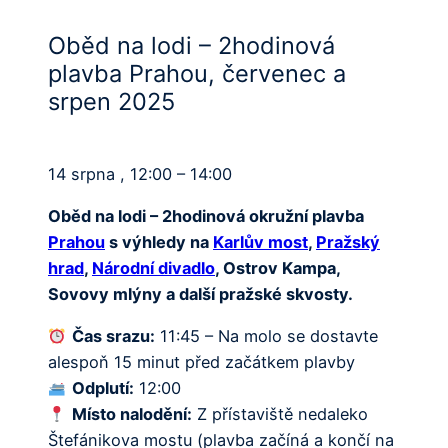
Oběd na lodi – 2hodinová
plavba Prahou, červenec a
srpen 2025
14 srpna , 12:00 – 14:00
Oběd na lodi – 2hodinová okružní plavba
Prahou
s výhledy na
Karlův most
,
Pražský
hrad
,
Národní divadlo
, Ostrov Kampa,
Sovovy mlýny a další pražské skvosty.
Čas srazu:
11:45 – Na molo se dostavte
alespoň 15 minut před začátkem plavby
Odplutí:
12:00
Místo nalodění:
Z přístaviště nedaleko
Štefánikova mostu (plavba začíná a končí na