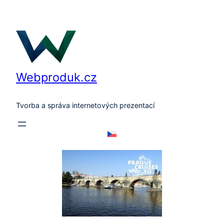
Přeskočit
na
obsah
Webproduk.cz
Tvorba a správa internetových prezentací