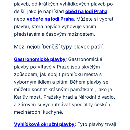
plaveb, od krátkých vyhlídkových plaveb po
delší, jako je například
oběd na lodi Praha
,
nebo
večeře na lodi Praha
. Můžete si vybrat
plavbu, která nejvíce vyhovuje vašim
představám a časovým možnostem.
Mezi nejoblíbenější typy plaveb patří:
Gastronomické plavby
: Gastronomické
plavby po Vltavě v Praze jsou skvělým
způsobem, jak spojit prohlídku města s
výborným jídlem a pitím. Během plavby se
můžete kochat krásnými památkami, jako je
Karlův most, Pražský hrad a Národní divadlo,
a zároveň si vychutnávat speciality české i
mezinárodní kuchyně.
Vyhlídkové okružní plavby
:
Tyto plavby trvají