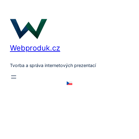
Přeskočit
na
obsah
Webproduk.cz
Tvorba a správa internetových prezentací