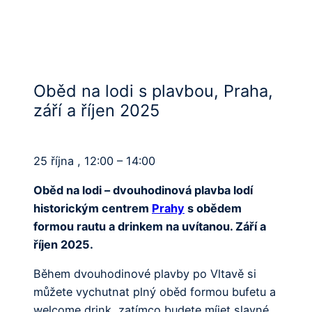
Oběd na lodi s plavbou, Praha,
září a říjen 2025
25 října , 12:00 – 14:00
Oběd na lodi – dvouhodinová plavba lodí
historickým centrem
Prahy
s obědem
formou rautu a drinkem na uvítanou. Září a
říjen 2025.
Během dvouhodinové plavby po Vltavě si
můžete vychutnat plný oběd formou bufetu a
welcome drink, zatímco budete míjet slavné