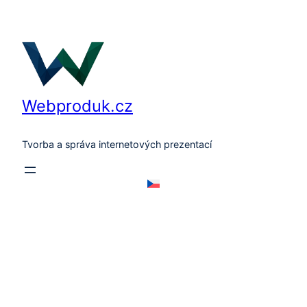
Přeskočit
na
obsah
Webproduk.cz
Tvorba a správa internetových prezentací