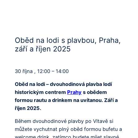
Oběd na lodi s plavbou, Praha,
září a říjen 2025
30 října , 12:00 – 14:00
Oběd na lodi – dvouhodinová plavba lodí
historickým centrem
Prahy
s obědem
formou rautu a drinkem na uvítanou. Září a
říjen 2025.
Během dvouhodinové plavby po Vltavě si
můžete vychutnat plný oběd formou bufetu a
welcome drink, zatímco budete míjet slavné