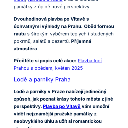
památky z úplně nové perspektivy.
Dvouhodinová plavba po Vltavě s
úchvatnými výhledy na Prahu.
Oběd formou
rautu
s širokým výběrem teplých i studených
pokrmů, salátů a dezertů.
Příjemná
atmosféra
Přečtěte si popis celé akce:
Plavba lodí
Prahou s obědem, květen 2025
Lodě a parníky Praha
Lodě a parníky v Praze nabízejí jedinečný
způsob, jak poznat krásy tohoto města z jiné
perspektivy.
Plavba po Vltavě
vám umožní
vidět nejznámější pražské památky z
neobvyklého úhlu a užít si romantickou