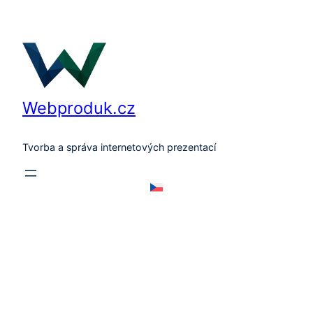
Přeskočit
na
obsah
Webproduk.cz
Tvorba a správa internetových prezentací