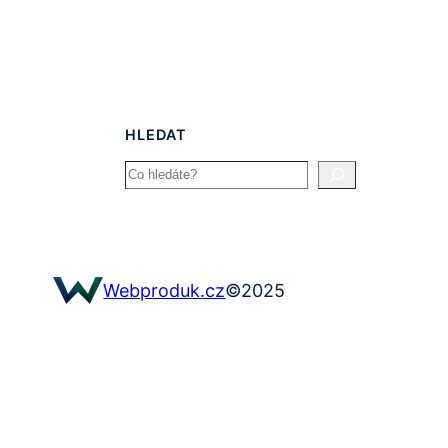
HLEDAT
Search
©
2025
Webproduk.cz