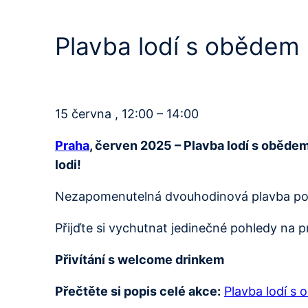
Plavba lodí s obědem
15 června , 12:00 – 14:00
Praha
, červen 2025 – Plavba lodí s oběde
lodi!
Nezapomenutelná dvouhodinová plavba po V
Přijďte si vychutnat jedinečné pohledy na 
Přivítání s welcome drinkem
Přečtěte si popis celé akce:
Plavba lodí s