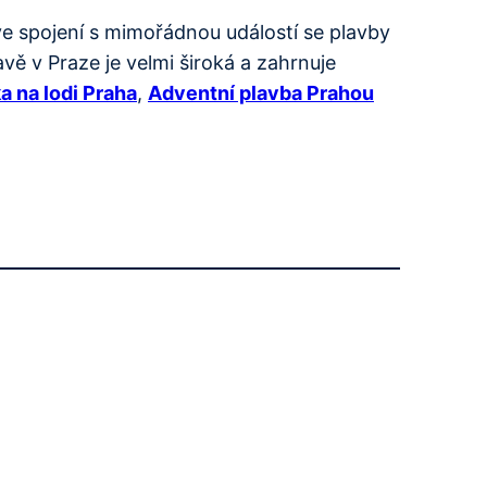
e spojení s mimořádnou událostí se plavby
ě v Praze je velmi široká a zahrnuje
a na lodi Praha
,
Adventní plavba Prahou