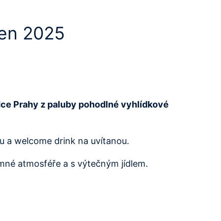
ven 2025
rdce Prahy z paluby pohodlné vyhlídkové
 a welcome drink na uvítanou.
emné atmosféře a s výtečným jídlem.