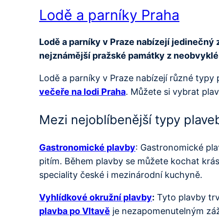
Lodě a parníky Praha
Lodě a parníky v Praze nabízejí jedinečný 
nejznámější pražské památky z neobvykléh
Lodě a parníky v Praze nabízejí různé typy 
večeře na lodi Praha
. Můžete si vybrat pl
Mezi nejoblíbenější typy plaveb
Gastronomické plavby
: Gastronomické pla
pitím. Během plavby se můžete kochat krás
speciality české i mezinárodní kuchyně.
Vyhlídkové okružní plavby
:
Tyto plavby trv
plavba po Vltavě
je nezapomenutelným zážit