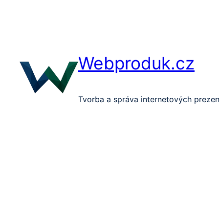
Přeskočit
na
obsah
Webproduk.cz
Tvorba a správa internetových prezen