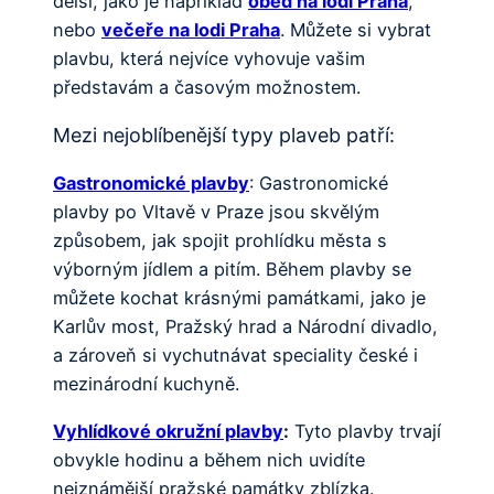
delší, jako je například
oběd na lodi Praha
,
nebo
večeře na lodi Praha
. Můžete si vybrat
plavbu, která nejvíce vyhovuje vašim
představám a časovým možnostem.
Mezi nejoblíbenější typy plaveb patří:
Gastronomické plavby
: Gastronomické
plavby po Vltavě v Praze jsou skvělým
způsobem, jak spojit prohlídku města s
výborným jídlem a pitím. Během plavby se
můžete kochat krásnými památkami, jako je
Karlův most, Pražský hrad a Národní divadlo,
a zároveň si vychutnávat speciality české i
mezinárodní kuchyně.
Vyhlídkové okružní plavby
:
Tyto plavby trvají
obvykle hodinu a během nich uvidíte
nejznámější pražské památky zblízka.