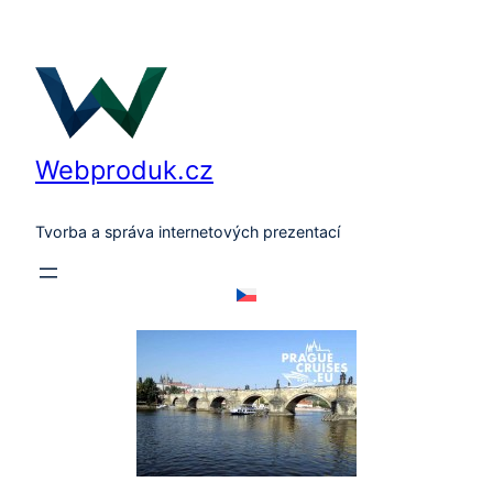
Přeskočit
na
obsah
Webproduk.cz
Tvorba a správa internetových prezentací