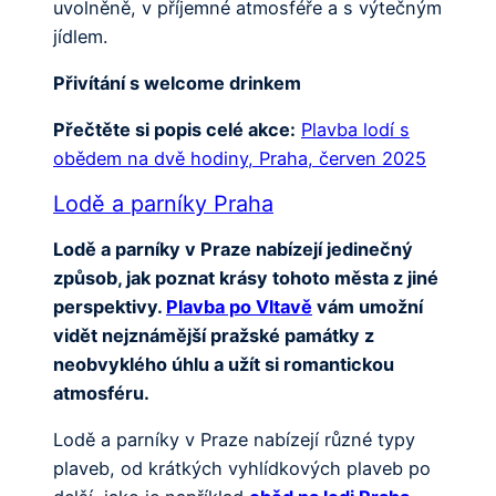
uvolněně, v příjemné atmosféře a s výtečným
jídlem.
Přivítání s welcome drinkem
Přečtěte si popis celé akce:
Plavba lodí s
obědem na dvě hodiny, Praha, červen 2025
Lodě a parníky Praha
Lodě a parníky v Praze nabízejí jedinečný
způsob, jak poznat krásy tohoto města z jiné
perspektivy.
Plavba po Vltavě
vám umožní
vidět nejznámější pražské památky z
neobvyklého úhlu a užít si romantickou
atmosféru.
Lodě a parníky v Praze nabízejí různé typy
plaveb, od krátkých vyhlídkových plaveb po