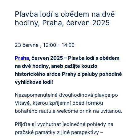
Plavba lodí s obědem na dvě
hodiny, Praha, červen 2025
23 června , 12:00 – 14:00
Praha
, červen 2025 – Plavba lodí s obědem
na dvě hodiny, aneb zažijte kouzlo
historického srdce Prahy z paluby pohodlné
vyhlídkové lodi!
Nezapomenutelná dvouhodinová plavba po
Vltavě, kterou zpříjemní oběd formou
bohatého rautu a welcome drink na uvítanou.
Přijďte si vychutnat jedinečné pohledy na
pražské památky z jiné perspektivy –