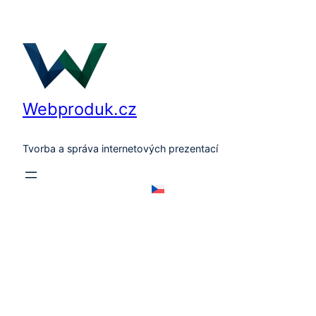
Přeskočit
na
obsah
Webproduk.cz
Tvorba a správa internetových prezentací