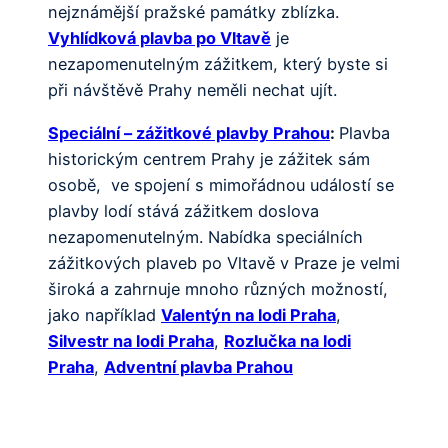
nejznámější pražské památky zblízka.
Vyhlídková plavba po Vltavě
je
nezapomenutelným zážitkem, který byste si
při návštěvě Prahy neměli nechat ujít.
Speciální – zážitkové plavby Prahou
:
Plavba
historickým centrem Prahy je zážitek sám
osobě, ve spojení s mimořádnou událostí se
plavby lodí stává zážitkem doslova
nezapomenutelným. Nabídka speciálních
zážitkových plaveb po Vltavě v Praze je velmi
široká a zahrnuje mnoho různých možností,
jako například
Valentýn na lodi Praha
,
Silvestr na lodi Praha
,
Rozlučka na lodi
Praha
,
Adventní plavba Prahou