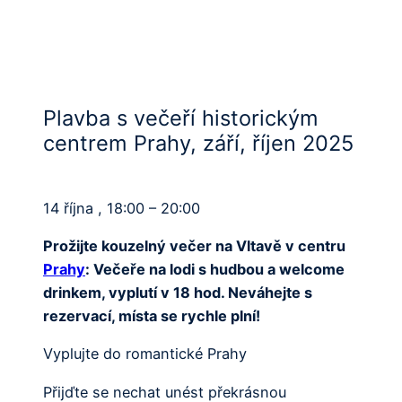
Plavba s večeří historickým
centrem Prahy, září, říjen 2025
14 října , 18:00 – 20:00
Prožijte kouzelný večer na Vltavě v centru
Prahy
: Večeře na lodi s hudbou a welcome
drinkem, vyplutí v 18 hod. Neváhejte s
rezervací, místa se rychle plní!
Vyplujte do romantické Prahy
Přijďte se nechat unést překrásnou