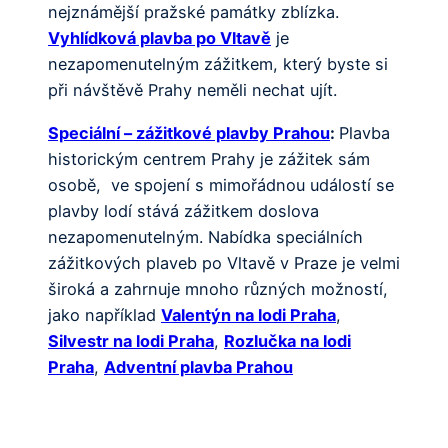
nejznámější pražské památky zblízka.
Vyhlídková plavba po Vltavě
je
nezapomenutelným zážitkem, který byste si
při návštěvě Prahy neměli nechat ujít.
Speciální – zážitkové plavby Prahou
:
Plavba
historickým centrem Prahy je zážitek sám
osobě, ve spojení s mimořádnou událostí se
plavby lodí stává zážitkem doslova
nezapomenutelným. Nabídka speciálních
zážitkových plaveb po Vltavě v Praze je velmi
široká a zahrnuje mnoho různých možností,
jako například
Valentýn na lodi Praha
,
Silvestr na lodi Praha
,
Rozlučka na lodi
Praha
,
Adventní plavba Prahou