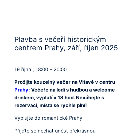
Plavba s večeří historickým
centrem Prahy, září, říjen 2025
19 října , 18:00 – 20:00
Prožijte kouzelný večer na Vltavě v centru
Prahy
: Večeře na lodi s hudbou a welcome
drinkem, vyplutí v 18 hod. Neváhejte s
rezervací, místa se rychle plní!
Vyplujte do romantické Prahy
Přijďte se nechat unést překrásnou