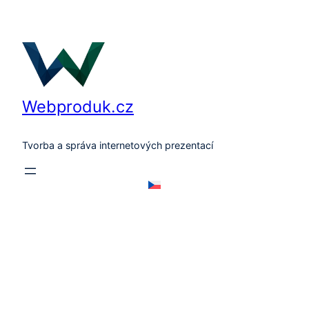
Přeskočit
na
obsah
Webproduk.cz
Tvorba a správa internetových prezentací