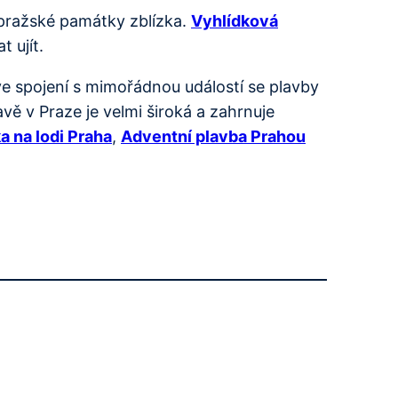
 pražské památky zblízka.
Vyhlídková
 ujít.
e spojení s mimořádnou událostí se plavby
ě v Praze je velmi široká a zahrnuje
a na lodi Praha
,
Adventní plavba Prahou