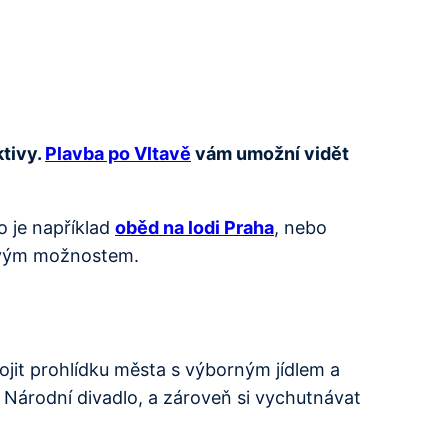
ktivy.
Plavba po Vltavě
vám umožní vidět
o je například
oběd na lodi Praha
, nebo
sovým možnostem.
jit prohlídku města s výborným jídlem a
 Národní divadlo, a zároveň si vychutnávat