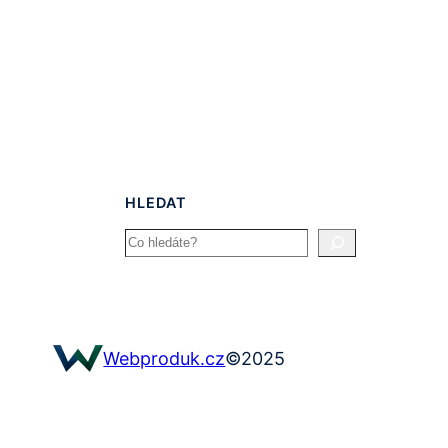
HLEDAT
Search
©
2025
Webproduk.cz