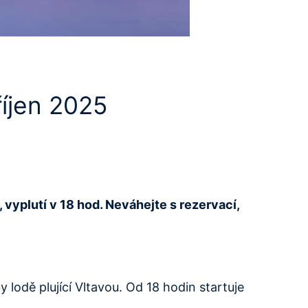
říjen 2025
 vyplutí v 18 hod. Neváhejte s rezervací,
 lodě plující Vltavou. Od 18 hodin startuje