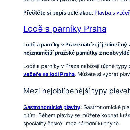
Přečtěte si popis celé akce:
Plavba s večeř
Lodě a parníky Praha
Lodě a parníky v Praze nabízejí jedinečný 
nejznámější pražské památky z neobvykléh
Lodě a parníky v Praze nabízejí různé typy 
večeře na lodi Praha
. Můžete si vybrat pl
Mezi nejoblíbenější typy plaveb
Gastronomické plavby
: Gastronomické pla
pitím. Během plavby se můžete kochat krás
speciality české i mezinárodní kuchyně.