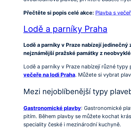
Přečtěte si popis celé akce:
Plavba s večeř
Lodě a parníky Praha
Lodě a parníky v Praze nabízejí jedinečný 
nejznámější pražské památky z neobvykléh
Lodě a parníky v Praze nabízejí různé typy 
večeře na lodi Praha
. Můžete si vybrat pl
Mezi nejoblíbenější typy plaveb
Gastronomické plavby
: Gastronomické pla
pitím. Během plavby se můžete kochat krás
speciality české i mezinárodní kuchyně.