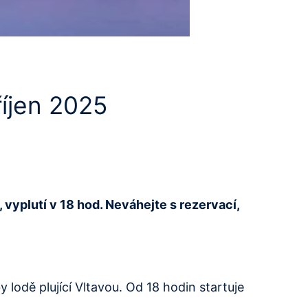
říjen 2025
 vyplutí v 18 hod. Neváhejte s rezervací,
 lodě plující Vltavou. Od 18 hodin startuje