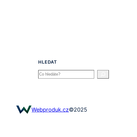
HLEDAT
Search
©
2025
Webproduk.cz