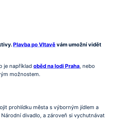
ktivy.
Plavba po Vltavě
vám umožní vidět
o je například
oběd na lodi Praha
, nebo
sovým možnostem.
jit prohlídku města s výborným jídlem a
 Národní divadlo, a zároveň si vychutnávat