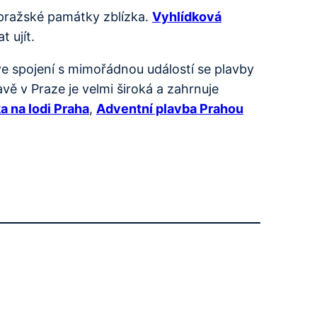
 pražské památky zblízka.
Vyhlídková
 ujít.
e spojení s mimořádnou událostí se plavby
ě v Praze je velmi široká a zahrnuje
a na lodi Praha
,
Adventní plavba Prahou