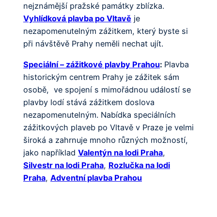
nejznámější pražské památky zblízka.
Vyhlídková plavba po Vltavě
je
nezapomenutelným zážitkem, který byste si
při návštěvě Prahy neměli nechat ujít.
Speciální – zážitkové plavby Prahou
:
Plavba
historickým centrem Prahy je zážitek sám
osobě, ve spojení s mimořádnou událostí se
plavby lodí stává zážitkem doslova
nezapomenutelným. Nabídka speciálních
zážitkových plaveb po Vltavě v Praze je velmi
široká a zahrnuje mnoho různých možností,
jako například
Valentýn na lodi Praha
,
Silvestr na lodi Praha
,
Rozlučka na lodi
Praha
,
Adventní plavba Prahou