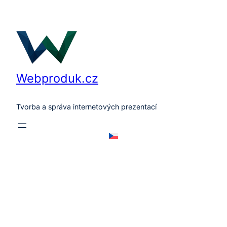
Přeskočit
na
obsah
Webproduk.cz
Tvorba a správa internetových prezentací