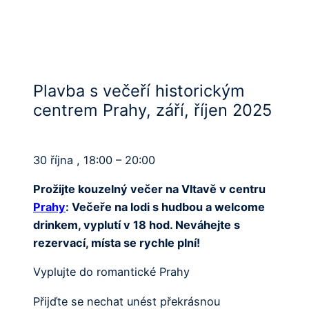
Plavba s večeří historickým
centrem Prahy, září, říjen 2025
30 října , 18:00 – 20:00
Prožijte kouzelný večer na Vltavě v centru
Prahy
: Večeře na lodi s hudbou a welcome
drinkem, vyplutí v 18 hod. Neváhejte s
rezervací, místa se rychle plní!
Vyplujte do romantické Prahy
Přijďte se nechat unést překrásnou