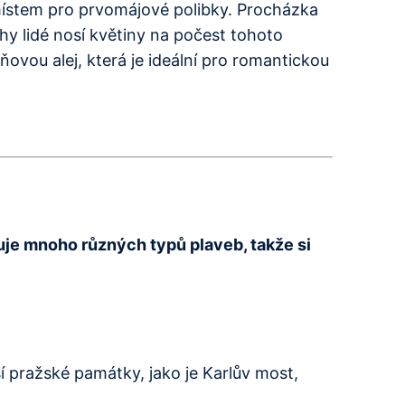
místem pro prvomájové polibky. Procházka
y lidé nosí květiny na počest tohoto
ovou alej, která je ideální pro romantickou
tuje mnoho různých typů plaveb, takže si
í pražské památky, jako je Karlův most,