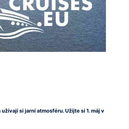
ívají si jarní atmosféru. Užijte si 1. máj v