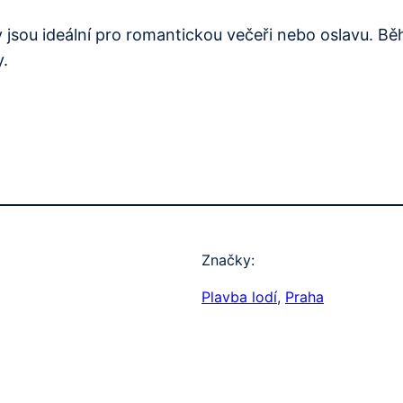
 jsou ideální pro romantickou večeři nebo oslavu. Bě
y.
Značky:
Plavba lodí
, 
Praha