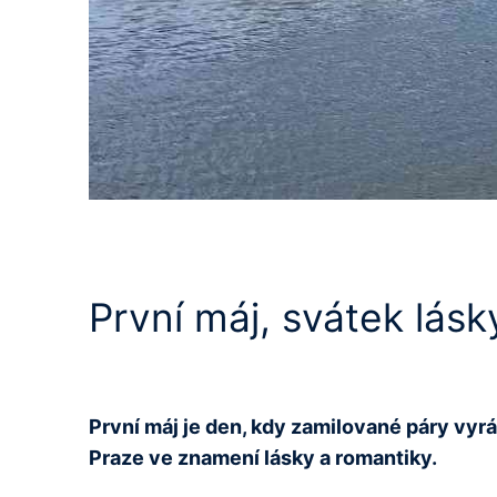
První máj, svátek lás
První máj je den, kdy zamilované páry vyráže
Praze ve znamení lásky a romantiky.