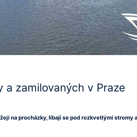
ky a zamilovaných v Praze
jí na procházky, líbají se pod rozkvetlými stromy a už