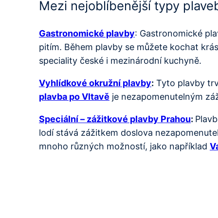
Mezi nejoblíbenější typy plaveb
Gastronomické plavby
: Gastronomické pla
pitím. Během plavby se můžete kochat krás
speciality české i mezinárodní kuchyně.
Vyhlídkové okružní plavby
:
Tyto plavby trv
plavba po Vltavě
je nezapomenutelným zážit
Speciální – zážitkové plavby Prahou
:
Plavb
lodí stává zážitkem doslova nezapomenuteln
mnoho různých možností, jako například
V