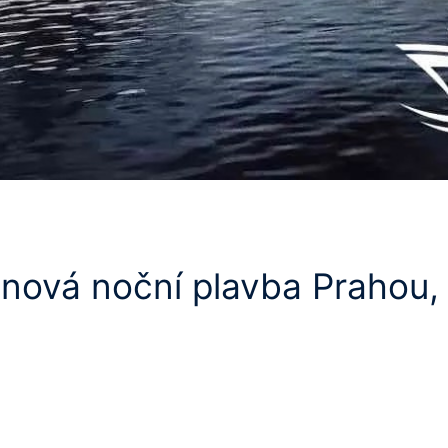
inová noční plavba Prahou,