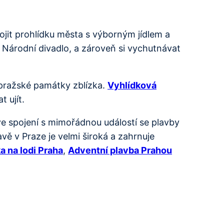
jit prohlídku města s výborným jídlem a
 Národní divadlo, a zároveň si vychutnávat
 pražské památky zblízka.
Vyhlídková
 ujít.
e spojení s mimořádnou událostí se plavby
ě v Praze je velmi široká a zahrnuje
a na lodi Praha
,
Adventní plavba Prahou