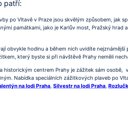
 patří:
vby po Vltavě v Praze jsou skvělým způsobem, jak spo
nými památkami, jako je Karlův most, Pražský hrad a
ají obvykle hodinu a během nich uvidíte nejznámější
kem, který byste si při návštěvě Prahy neměli nechat
a historickým centrem Prahy je zážitek sám osobě, v
ým. Nabídka speciálních zážitkových plaveb po Vltav
alentýn na lodi Praha
,
Silvestr na lodi Praha
,
Rozlučk