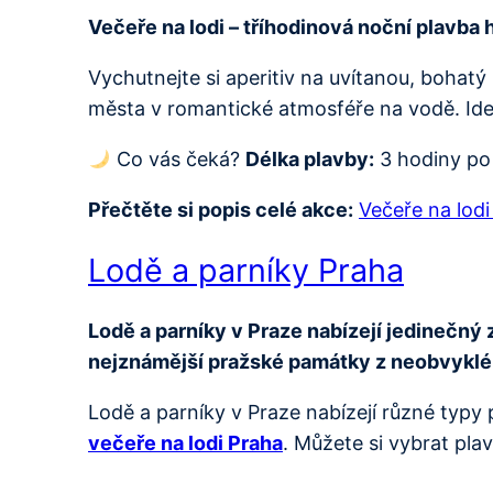
Večeře na lodi – tříhodinová noční plavba 
Vychutnejte si aperitiv na uvítanou, bohat
města v romantické atmosféře na vodě. Ideál
Co vás čeká?
Délka plavby:
3 hodiny po
Přečtěte si popis celé akce:
Večeře na lod
Lodě a parníky Praha
Lodě a parníky v Praze nabízejí jedinečný 
nejznámější pražské památky z neobvykléh
Lodě a parníky v Praze nabízejí různé typy 
večeře na lodi Praha
. Můžete si vybrat pl