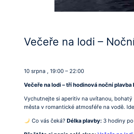
Večeře na lodi – Nočn
10 srpna , 19:00 – 22:00
Večeře na lodi – tří hodinová noční plavba
Vychutnejte si aperitiv na uvítanou, bohat
města v romantické atmosféře na vodě. Ideál
Co vás čeká?
Délka plavby:
3 hodiny po