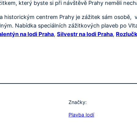
kem, který byste si při návštěvě Prahy neměli nechat
a historickým centrem Prahy je zážitek sám osobě, v
ým. Nabídka speciálních zážitkových plaveb po Vltav
alentýn na lodi Praha
,
Silvestr na lodi Praha
,
Rozlučk
Značky:
Plavba lodí