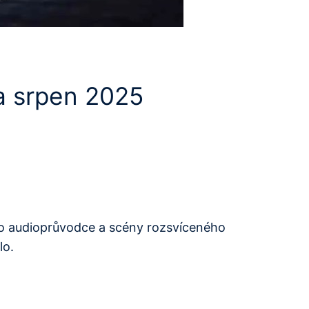
a srpen 2025
ího audioprůvodce a scény rozsvíceného
lo.