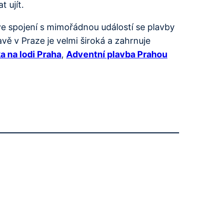
 ujít.
e spojení s mimořádnou událostí se plavby
ě v Praze je velmi široká a zahrnuje
a na lodi Praha
,
Adventní plavba Prahou