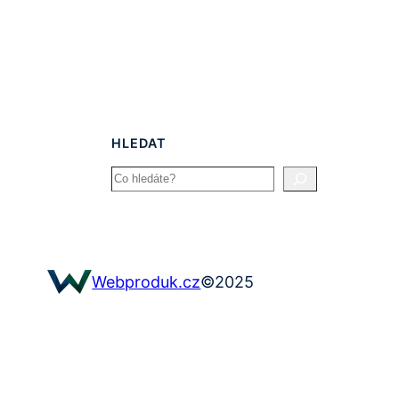
HLEDAT
Search
©
2025
Webproduk.cz