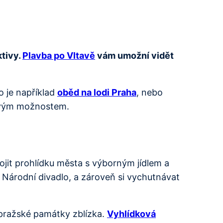
ktivy.
Plavba po Vltavě
vám umožní vidět
o je například
oběd na lodi Praha
, nebo
sovým možnostem.
jit prohlídku města s výborným jídlem a
 Národní divadlo, a zároveň si vychutnávat
 pražské památky zblízka.
Vyhlídková