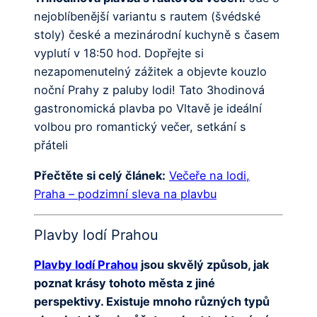
nejoblíbenější variantu s rautem (švédské
stoly) české a mezinárodní kuchyně s časem
vyplutí v 18:50 hod. Dopřejte si
nezapomenutelný zážitek a objevte kouzlo
noční Prahy z paluby lodi! Tato 3hodinová
gastronomická plavba po Vltavě je ideální
volbou pro romantický večer, setkání s
přáteli
Přečtěte si celý článek:
Večeře na lodi,
Praha – podzimní sleva na plavbu
Plavby lodí Prahou
Plavby lodí Prahou
jsou skvělý způsob, jak
poznat krásy tohoto města z jiné
perspektivy. Existuje mnoho různých typů