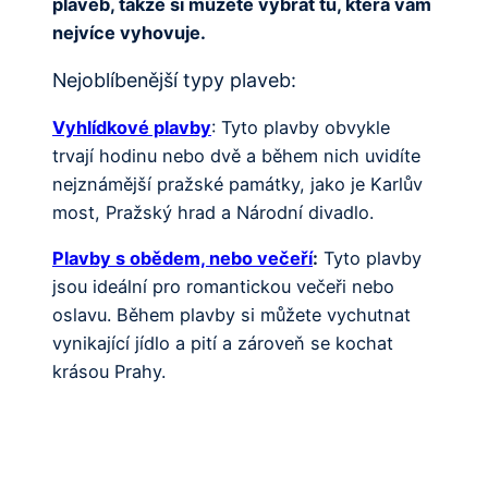
plaveb, takže si můžete vybrat tu, která vám
nejvíce vyhovuje.
Nejoblíbenější typy plaveb:
Vyhlídkové plavby
: Tyto plavby obvykle
trvají hodinu nebo dvě a během nich uvidíte
nejznámější pražské památky, jako je Karlův
most, Pražský hrad a Národní divadlo.
Plavby s obědem, nebo večeří
:
Tyto plavby
jsou ideální pro romantickou večeři nebo
oslavu. Během plavby si můžete vychutnat
vynikající jídlo a pití a zároveň se kochat
krásou Prahy.