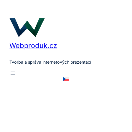
Přeskočit
na
obsah
Webproduk.cz
Tvorba a správa internetových prezentací