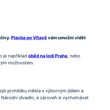
ktivy.
Plavba po Vltavě
vám umožní vidět
o je například
oběd na lodi Praha
, nebo
sovým možnostem.
jit prohlídku města s výborným jídlem a
 Národní divadlo, a zároveň si vychutnávat