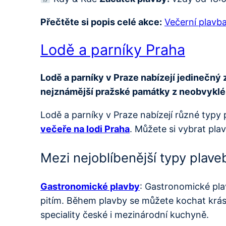
Přečtěte si popis celé akce:
Večerní plavb
Lodě a parníky Praha
Lodě a parníky v Praze nabízejí jedinečný 
nejznámější pražské památky z neobvykléh
Lodě a parníky v Praze nabízejí různé typy 
večeře na lodi Praha
. Můžete si vybrat pl
Mezi nejoblíbenější typy plaveb
Gastronomické plavby
: Gastronomické pla
pitím. Během plavby se můžete kochat krás
speciality české i mezinárodní kuchyně.