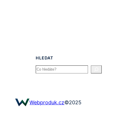
HLEDAT
Search
©
2025
Webproduk.cz