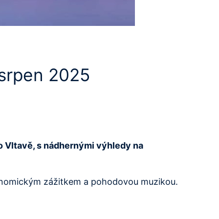
 srpen 2025
o Vltavě, s nádhernými výhledy na
stronomickým zážitkem a pohodovou muzikou.