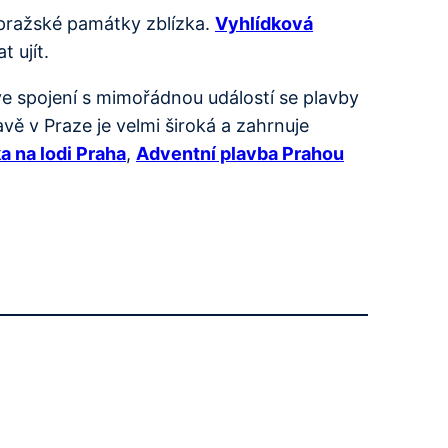
 pražské památky zblízka.
Vyhlídková
 ujít.
e spojení s mimořádnou událostí se plavby
ě v Praze je velmi široká a zahrnuje
a na lodi Praha
,
Adventní plavba Prahou