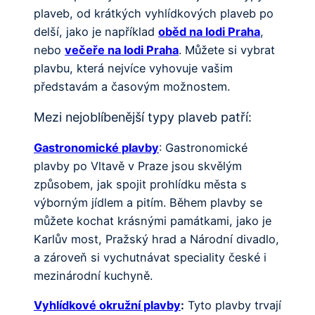
plaveb, od krátkých vyhlídkových plaveb po
delší, jako je například
oběd na lodi Praha
,
nebo
večeře na lodi Praha
. Můžete si vybrat
plavbu, která nejvíce vyhovuje vašim
představám a časovým možnostem.
Mezi nejoblíbenější typy plaveb patří:
Gastronomické plavby
: Gastronomické
plavby po Vltavě v Praze jsou skvělým
způsobem, jak spojit prohlídku města s
výborným jídlem a pitím. Během plavby se
můžete kochat krásnými památkami, jako je
Karlův most, Pražský hrad a Národní divadlo,
a zároveň si vychutnávat speciality české i
mezinárodní kuchyně.
Vyhlídkové okružní plavby
:
Tyto plavby trvají