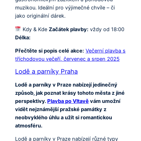
muzikou. Ideální pro výjimečné chvíle – či
jako originální dárek.
Kdy & Kde
Začátek plavby:
vždy od 18:00
Délka:
Přečtěte si popis celé akce:
Večerní plavba s
tříchodovou večeří, červenec a srpen 2025
Lodě a parníky Praha
Lodě a parníky v Praze nabízejí jedinečný
způsob, jak poznat krásy tohoto města z jiné
perspektivy.
Plavba po Vltavě
vám umožní
vidět nejznámější pražské památky z
neobvyklého úhlu a užít si romantickou
atmosféru.
Lodě a parníky v Praze nabízejí různé typy