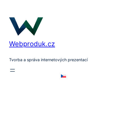
Přeskočit
na
obsah
Webproduk.cz
Tvorba a správa internetových prezentací