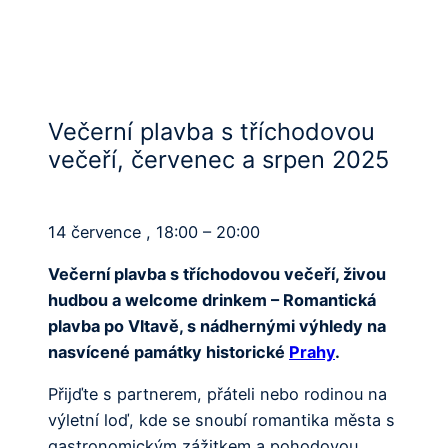
Večerní plavba s tříchodovou
večeří, červenec a srpen 2025
14 července , 18:00 – 20:00
Večerní plavba s tříchodovou večeří, živou
hudbou a welcome drinkem – Romantická
plavba po Vltavě, s nádhernými výhledy na
nasvícené památky historické
Prahy
.
Přijďte s partnerem, přáteli nebo rodinou na
výletní loď, kde se snoubí romantika města s
gastronomickým zážitkem a pohodovou