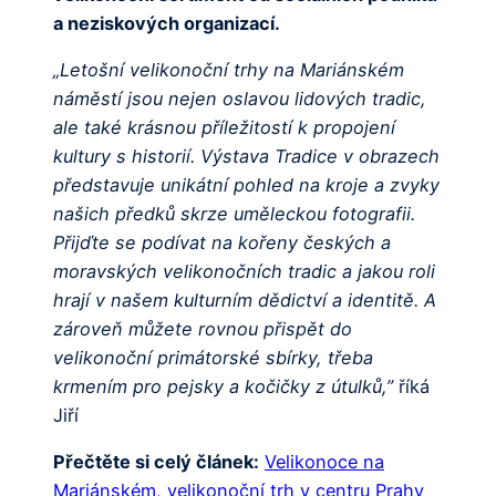
a neziskových organizací.
„Letošní velikonoční trhy na Mariánském
náměstí jsou nejen oslavou lidových tradic,
ale také krásnou příležitostí k propojení
kultury s historií. Výstava Tradice v obrazech
představuje unikátní pohled na kroje a zvyky
našich předků skrze uměleckou fotografii.
Přijďte se podívat na kořeny českých a
moravských velikonočních tradic a jakou roli
hrají v našem kulturním dědictví a identitě. A
zároveň můžete rovnou přispět do
velikonoční primátorské sbírky, třeba
krmením pro pejsky a kočičky z útulků,”
říká
Jiří
Přečtěte si celý článek:
Velikonoce na
Mariánském, velikonoční trh v centru Prahy