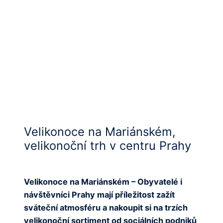
Velikonoce na Mariánském,
velikonoční trh v centru Prahy
Velikonoce na Mariánském – Obyvatelé i
návštěvníci Prahy mají příležitost zažít
sváteční atmosféru a nakoupit si na trzích
velikonoční sortiment od sociálních podniků