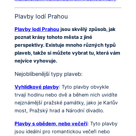
Plavby lodí Prahou
Plavby lodí Prahou
jsou skvělý způsob, jak
poznat krásy tohoto města z jiné
perspektivy. Existuje mnoho různých typů
plaveb, takže si můžete vybrat tu, která vám
nejvíce vyhovuje.
Nejoblíbenější typy plaveb:
Vyhlídkové plavby
: Tyto plavby obvykle
trvají hodinu nebo dvě a během nich uvidíte
nejznámější pražské památky, jako je Karlův
most, Pražský hrad a Národní divadlo.
Plavby s obědem, nebo večeří
:
Tyto plavby
jsou ideální pro romantickou večeři nebo