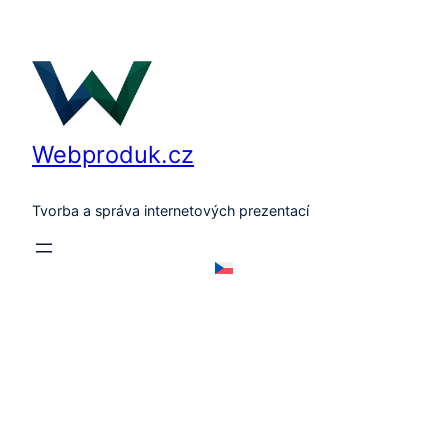
Přeskočit
na
obsah
Webproduk.cz
Tvorba a správa internetových prezentací