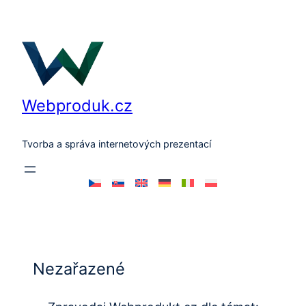
Přeskočit
na
obsah
Webproduk.cz
Tvorba a správa internetových prezentací
Nezařazené