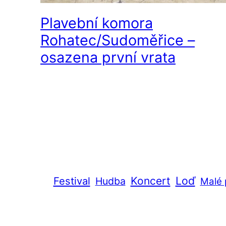
Plavební komora
Rohatec/Sudoměřice –
osazena první vrata
Loď
Festival
Koncert
Hudba
Malé 